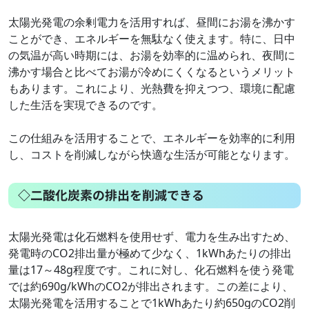
太陽光発電の余剰電力を活用すれば、昼間にお湯を沸かす
ことができ、エネルギーを無駄なく使えます。特に、日中
の気温が高い時期には、お湯を効率的に温められ、夜間に
沸かす場合と比べてお湯が冷めにくくなるというメリット
もあります。これにより、光熱費を抑えつつ、環境に配慮
した生活を実現できるのです。
この仕組みを活用することで、エネルギーを効率的に利用
し、コストを削減しながら快適な生活が可能となります。
◇二酸化炭素の排出を削減できる
太陽光発電は化石燃料を使用せず、電力を生み出すため、
発電時のCO2排出量が極めて少なく、1kWhあたりの排出
量は17～48g程度です。これに対し、化石燃料を使う発電
では約690g/kWhのCO2が排出されます。この差により、
太陽光発電を活用することで1kWhあたり約650gのCO2削