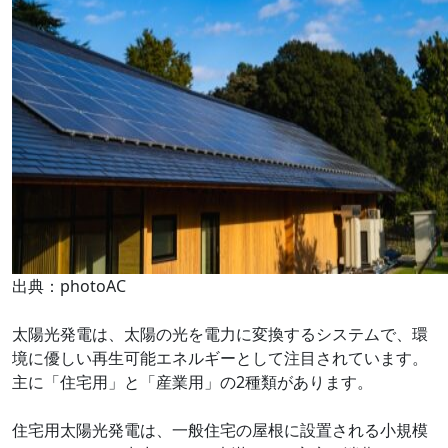
出典：photoAC
太陽光発電は、太陽の光を電力に変換するシステムで、環
境に優しい再生可能エネルギーとして注目されています。
主に「住宅用」と「産業用」の2種類があります。
住宅用太陽光発電は、一般住宅の屋根に設置される小規模