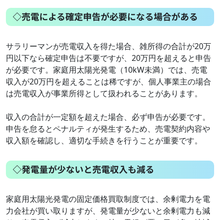
◇売電による確定申告が必要になる場合がある
サラリーマンが売電収入を得た場合、雑所得の合計が20万
円以下なら確定申告は不要ですが、20万円を超えると申告
が必要です。家庭用太陽光発電（10kW未満）では、売電
収入が20万円を超えることは稀ですが、個人事業主の場合
は売電収入が事業所得として扱われることがあります。
収入の合計が一定額を超えた場合、必ず申告が必要です。
申告を怠るとペナルティが発生するため、売電契約内容や
収入額を確認し、適切な手続きを行うことが重要です。
◇発電量が少ないと売電収入も減る
家庭用太陽光発電の固定価格買取制度では、余剰電力を電
力会社が買い取りますが、発電量が少ないと余剰電力も減