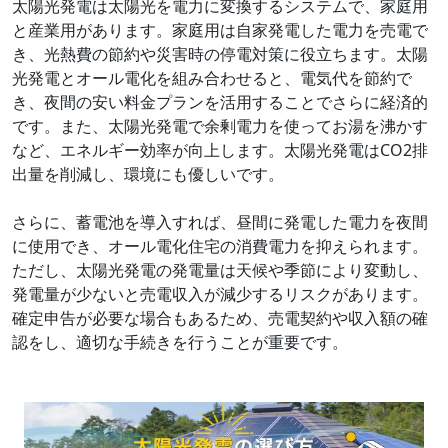
太陽光発電は太陽光を電力に変換するシステムで、家庭用
と産業用があります。家庭用は自家発電した電力を売電で
き、光熱費の節約や災害時の停電対策に役立ちます。太陽
光発電とオール電化を組み合わせると、電気代を節約で
き、夜間の安い料金プランを活用することでさらに経済的
です。また、太陽光発電で余剰電力を使ってお湯を沸かす
など、エネルギー効率が向上します。太陽光発電はCO2排
出量を削減し、環境にも優しいです。
さらに、蓄電池を導入すれば、昼間に発電した電力を夜間
に使用でき、オール電化住宅の消費電力を抑えられます。
ただし、太陽光発電の発電量は天候や季節により変動し、
発電量が少ないと売電収入が減少するリスクがあります。
確定申告が必要な場合もあるため、売電契約や収入額の確
認をし、適切な手続きを行うことが重要です。