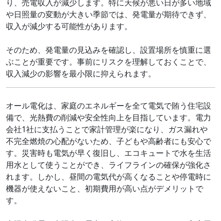
り、売電収入が減少します。特に天候が悪い日が多い地域
や日照量の変動が大きい季節では、発電量が期待できず、
収入が減少する可能性があります。
そのため、発電量の見込みを確認し、設置場所を慎重に選
ぶことが重要です。事前にリスクを理解しておくことで、
収入減少の影響を最小限に抑えられます。
オール電化は、家庭のエネルギーを全て電気で賄う住宅設
備で、光熱費の削減や安全性向上を目指しています。電力
会社1社に支払うことで家計管理が楽になり、ガス漏れや
不完全燃焼の心配がないため、子どもや高齢者にも安心で
す。災害時も電気が早く復旧し、エコキュートで水を生活
用水として使うことができ、ライフラインの確保が強化さ
れます。しかし、昼間の電気代が高くなることや停電時に
機器が使えないこと、初期費用が高い点がデメリットで
す。